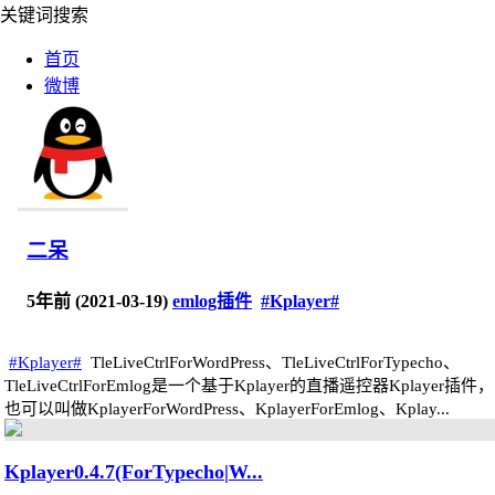
关键词搜索
首页
微博
代码
二呆
5年前 (2021-03-19)
emlog插件
#Kplayer#
#Kplayer#
TleLiveCtrlForWordPress、TleLiveCtrlForTypecho、
TleLiveCtrlForEmlog是一个基于Kplayer的直播遥控器Kplayer插件，
也可以叫做KplayerForWordPress、KplayerForEmlog、Kplay...
Kplayer0.4.7(ForTypecho|W...