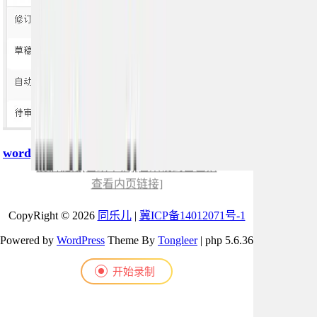
wordpress数据库清理优化插件WP Clea...
友情链接[自助申请][若未找到自己则
查看内页链接]
引言：此文由子域名转移而来，因为细微强迫症和放弃子域名而不
Rat's Blog
营销
UFO
舍得完全丢弃，所以将会逐步第二次转移文章到主域名上来，二者
主题（阿里白秀和D8）均...
CopyRight © 2026
同乐儿
|
冀ICP备14012071号-1
Powered by
WordPress
Theme By
Tongleer
| php 5.6.36
转发
评论 0
浏览 7306
开始录制