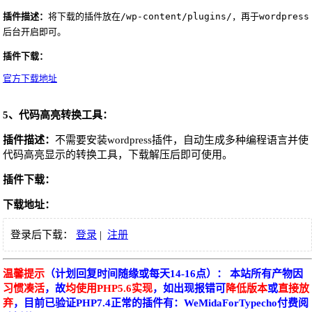
插件描述：
将下载的插件放在
/wp-content/plugins/，再于wordpress
后台开启即可。
插件下载：
官方下载地址
5、代码高亮转换工具：
插件描述：
不需要安装wordpress插件，自动生成多种编程语言并使
代码高亮显示的转换工具，下载解压后即可使用。
插件下载：
下载地址：
登录后下载：
登录
|
注册
温馨提示
（计划回复时间随缘或每天14-16点）： 本站所有产物因
习惯凑活
，故
均使用PHP5.6实现
，如出现报错可
降低版本
或
直接放
弃
，目前已验证PHP7.4正常的插件有：WeMidaForTypecho付费阅