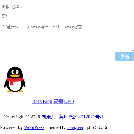
友情链接[自助申请][若未找到自己则
查看内页链接]
Rat's Blog
营销
UFO
瞭月
CopyRight © 2026
同乐儿
|
冀ICP备14012071号-1
给力！！！
Powered by
WordPress
Theme By
Tongleer
| php 5.6.36
6年前 (2020-12-03)