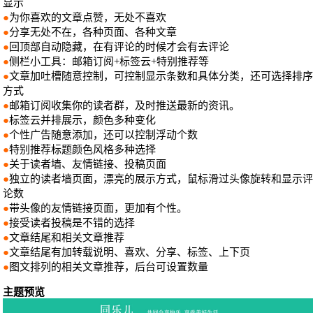
显示
●
为你喜欢的文章点赞，无处不喜欢
●
分享无处不在，各种页面、各种文章
●
回顶部自动隐藏，在有评论的时候才会有去评论
●
侧栏小工具：邮箱订阅+标签云+特别推荐等
●
文章加吐槽随意控制，可控制显示条数和具体分类，还可选择排序
方式
●
邮箱订阅收集你的读者群，及时推送最新的资讯。
●
标签云并排展示，颜色多种变化
●
个性广告随意添加，还可以控制浮动个数
●
特别推荐标题颜色风格多种选择
●
关于读者墙、友情链接、投稿页面
●
独立的读者墙页面，漂亮的展示方式，鼠标滑过头像旋转和显示评
论数
●
带头像的友情链接页面，更加有个性。
●
接受读者投稿是不错的选择
●
文章结尾和相关文章推荐
●
文章结尾有加转载说明、喜欢、分享、标签、上下页
●
图文排列的相关文章推荐，后台可设置数量
主题预览