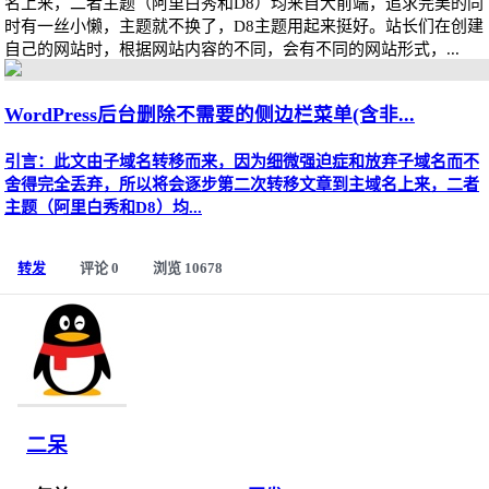
名上来，二者主题（阿里白秀和D8）均来自大前端，追求完美的同
时有一丝小懒，主题就不换了，D8主题用起来挺好。站长们在创建
自己的网站时，根据网站内容的不同，会有不同的网站形式，...
WordPress后台删除不需要的侧边栏菜单(含非...
引言：此文由子域名转移而来，因为细微强迫症和放弃子域名而不
舍得完全丢弃，所以将会逐步第二次转移文章到主域名上来，二者
主题（阿里白秀和D8）均...
转发
评论 0
浏览 10678
二呆