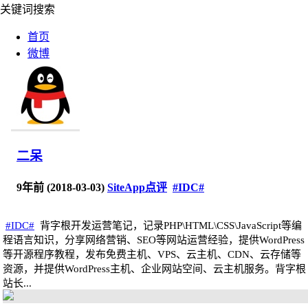
关键词搜索
首页
微博
代码
二呆
9年前 (2018-03-03)
SiteApp点评
#IDC#
#IDC#
背字根开发运营笔记，记录PHP\HTML\CSS\JavaScript等编
程语言知识，分享网络营销、SEO等网站运营经验，提供WordPress
等开源程序教程，发布免费主机、VPS、云主机、CDN、云存储等
资源，并提供WordPress主机、企业网站空间、云主机服务。背字根
站长...