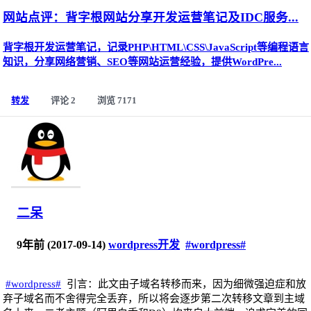
网站点评：背字根网站分享开发运营笔记及IDC服务...
背字根开发运营笔记，记录PHP\HTML\CSS\JavaScript等编程语言
知识，分享网络营销、SEO等网站运营经验，提供WordPre...
转发
评论 2
浏览 7171
二呆
9年前 (2017-09-14)
wordpress开发
#wordpress#
#wordpress#
引言：此文由子域名转移而来，因为细微强迫症和放
弃子域名而不舍得完全丢弃，所以将会逐步第二次转移文章到主域