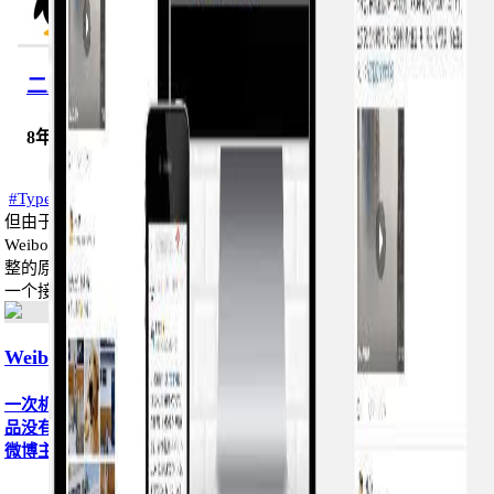
二呆
8年前 (2018-07-02)
typecho模板
#Typecho#
#Typecho#
一次机缘巧合发现了薄荷站长的这类的二次开发产品，
但由于贵产品没有手机版，所以自己单独实现了整套原创的
WeiboForTypecho微博主题，目前V1.0版本已完成，而作者首个完
整的原创主题诞生。二呆在N久之前早已接触主题、插件开发，第
一个接触的博客程序是wordpress，随后...
WeiboForTypecho微博主题...
一次机缘巧合发现了薄荷站长的这类的二次开发产品，但由于贵产
品没有手机版，所以自己单独实现了整套原创的WeiboForTypecho
微博主题，...