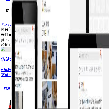
8年前 (2019-02-26)
typecho模板
#Typecho#
#Typecho#
# 模板截图- 电脑版 综合截图- 电脑版 文章截图（此截
图只包含1篇文章）- 手机版 电脑显示首页截图# 模板介绍这是一个
来自同乐儿的Typecho版本的映客主题模板。# 模板特点- 支持
pjax、前台登陆、手机登陆、邮箱登陆、QQ登陆、微博登陆、图片
验证码、短信...
仿站：inkerForTypecho映客主题模板...
# 模板截图- 电脑版 综合截图- 电脑版 文章截图（此截图只包含1篇
文章）- 手机版 电脑显示首页截图# 模板介绍这是一个来自同...
转发
评论 0
浏览 10971