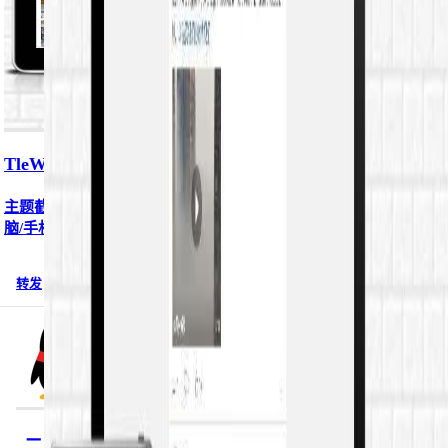
TleWeiboForTypechoV2.0微博主...
主题截图：主题简介：一款Typecho版本的TleWeiboForTypecho电
脑/手机版微博主题使用方法：将本主题里的所有文...
转发
评论 0
浏览 13983
二呆