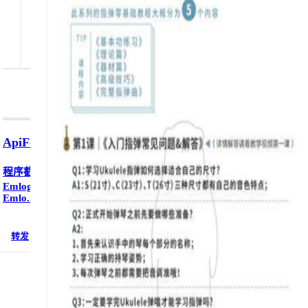
ApiForEmlogAPIQQ小程序...
程序截图：程序介绍：此ApiForEmlogAPIQQ小程序使用
EmlogAPI扩展制作，从一个之前使用过的独立小程序挪到了和
Emlo...
转发
评论 0
浏览 12687