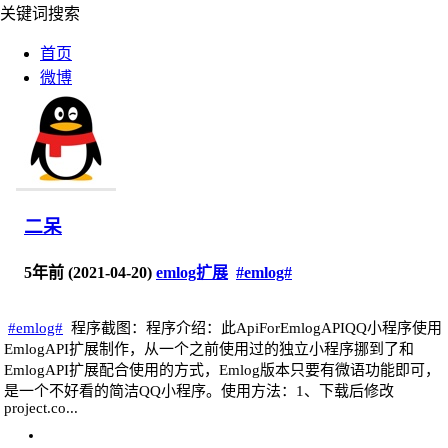
关键词搜索
首页
微博
代码
二呆
5年前 (2021-04-20)
emlog扩展
#emlog#
#emlog#
程序截图：程序介绍：此ApiForEmlogAPIQQ小程序使用
EmlogAPI扩展制作，从一个之前使用过的独立小程序挪到了和
EmlogAPI扩展配合使用的方式，Emlog版本只要有微语功能即可，
是一个不好看的简洁QQ小程序。使用方法：1、下载后修改
project.co...