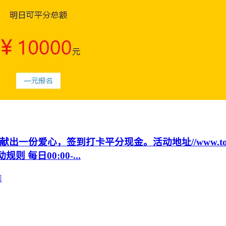
心，签到打卡平分现金。活动地址//www.tongleer
l活动规则 每日00:00-...
