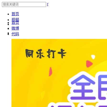
f
首页
视频
首页
微博
代码