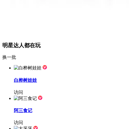
明星达人都在玩
换一批
白桦树娃娃
访问
阿三食记
访问