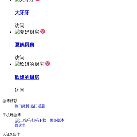
大牙牙
访问
夏妈厨房
访问
欣姐的厨房
访问
微博精彩
热门微博
热门话题
手机玩微博
扫码下载，更多版本
戳这里
认证&合作