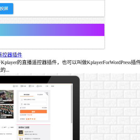
直播遥控器插件
是一个基于Kplayer的直播遥控器插件，也可以叫做KplayerForW
...