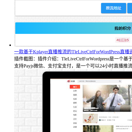
一款基于Kplayer直播推流的TleLiveCtrlForWordPress
插件截图：插件介绍：TleLiveCtrlForWordpress
支持Payjs微信、支付宝支付，是一个可以24小时直播推流的