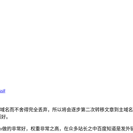
ss#
域名而不舍得完全丢弃，所以将会逐步第二次转移文章到主域名
挺好。
的seo做的非常好，权重非常之高，在众多站长之中百度知道是