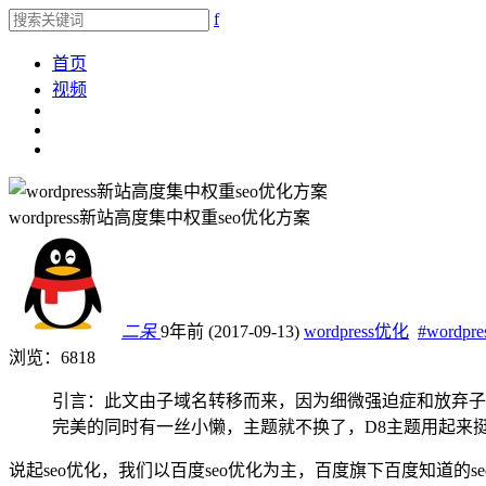
f
首页
视频
wordpress新站高度集中权重seo优化方案
二呆
9年前 (2017-09-13)
wordpress优化
#wordpre
浏览：6818
引言：此文由子域名转移而来，因为细微强迫症和放弃子
完美的同时有一丝小懒，主题就不换了，D8主题用起来
说起seo优化，我们以百度seo优化为主，百度旗下百度知道