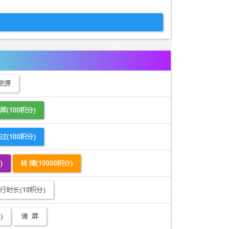
follow"
/>'; ?>
种方案，便可集中网站权重，防止没有实质性内容被搜索引擎所收录，